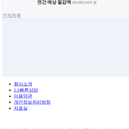
연간 예상 절감액
46,850,000 원
전체목록
회사소개
1:1빠른상담
이용약관
개인정보처리방침
자료실