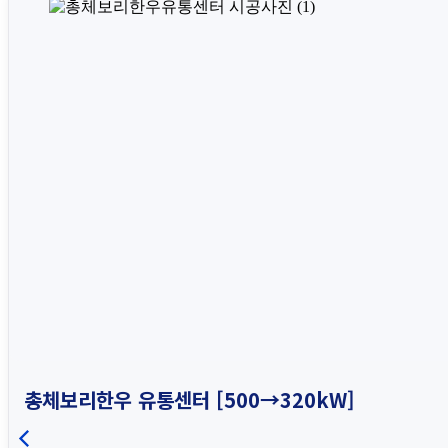
총체보리한우 유통센터 [500→320kW]