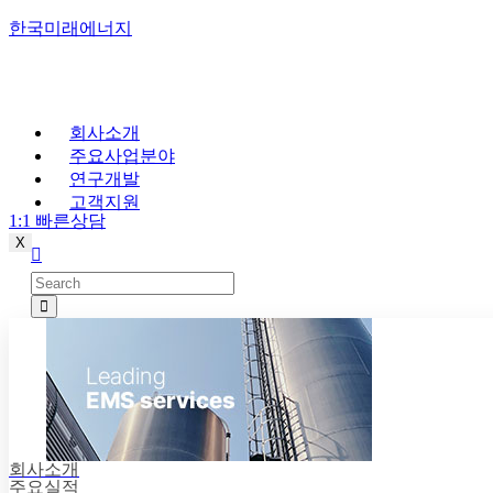
한국미래에너지
회사소개
주요사업분야
연구개발
고객지원
1:1 빠른상담
X
회사소개
주요실적