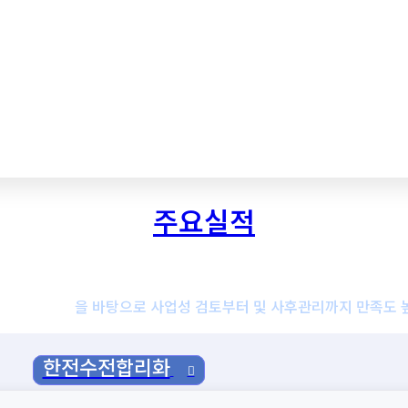
주요실적
 전담 시스템
을 바탕으로 사업성 검토부터 및 사후관리까지 만족도 
한전수전합리화