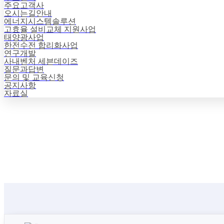
주요고객사
오시는길안내
에너지시스템솔루션
고효율 설비교체 지원사업
태양광사업
한전수전 합리화사업
연구개발
사내벤처 세븐데이즈
질문과답변
문의 및 교육신청
공지사항
자료실
각 분야 전문가의 고객사 1:1