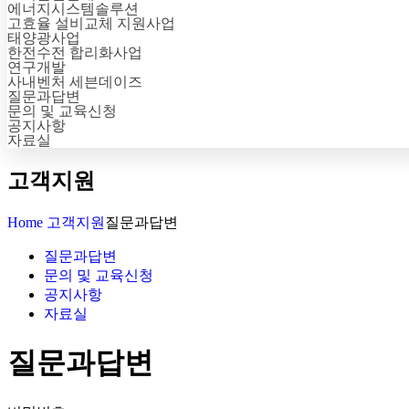
에너지시스템솔루션
고효율 설비교체 지원사업
태양광사업
한전수전 합리화사업
연구개발
사내벤처 세븐데이즈
질문과답변
문의 및 교육신청
공지사항
자료실
고객지원
Home
고객지원
질문과답변
질문과답변
문의 및 교육신청
공지사항
자료실
질문과답변