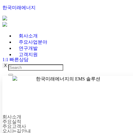
한국미래에너지
회사소개
주요사업분야
연구개발
고객지원
1:1 빠른상담
X
회사소개
주요실적
주요고객사
오시는길안내